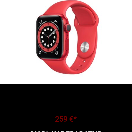
259 €*