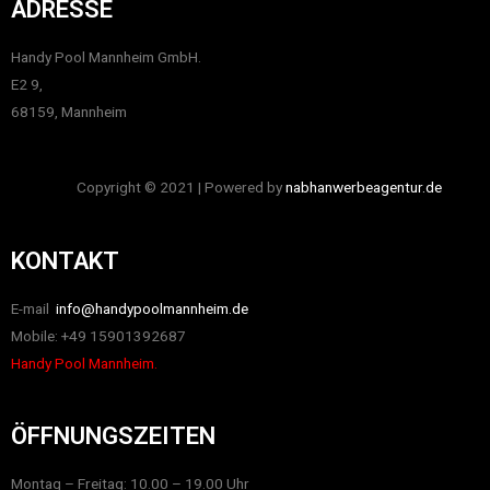
ADRESSE
Handy Pool Mannheim GmbH.
E2 9,
68159, Mannheim
Copyright © 2021 | Powered by
nabhanwerbeagentur.de
KONTAKT
E-mail
info@handypoolmannheim.de
Mobile: +49 15901392687
Handy Pool Mannheim.
ÖFFNUNGSZEITEN
Montag – Freitag: 10.00 – 19.00 Uhr