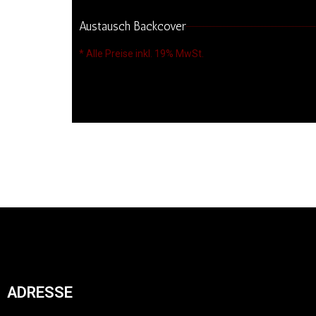
Austausch Backcover
* Alle Preise inkl. 19% MwSt.
ADRESSE