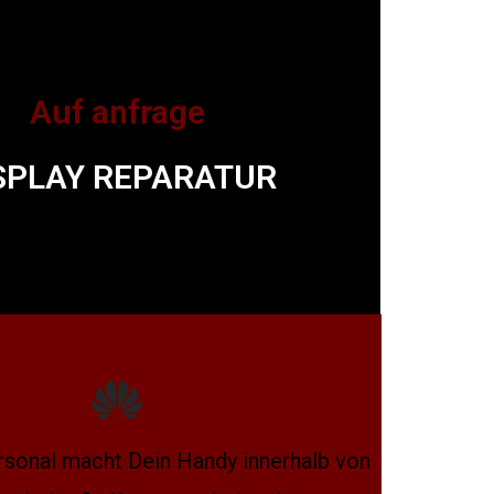
Auf anfrage
SPLAY REPARATUR
sonal macht Dein Handy innerhalb von