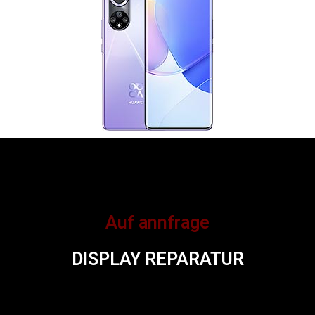
Auf annfrage
DISPLAY REPARATUR