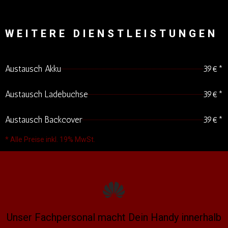
WEITERE DIENSTLEISTUNGEN
Austausch Akku
39€*
Austausch Ladebuchse
39€*
Austausch Backcover
39€*
* Alle Preise inkl. 19% MwSt.
Unser Fachpersonal macht Dein Handy innerhalb