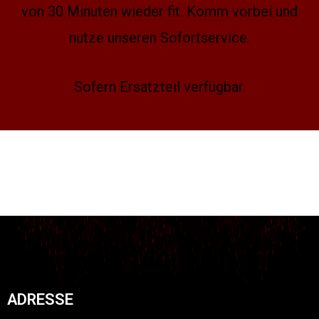
von 30 Minuten wieder fit. Komm vorbei und
nutze unseren Sofortservice.
Sofern Ersatzteil verfügbar.
ADRESSE