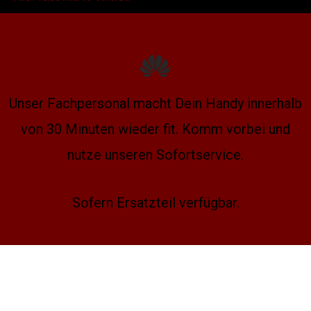
Unser Fachpersonal macht Dein Handy innerhalb
von 30 Minuten wieder fit. Komm vorbei und
nutze unseren Sofortservice.
Sofern Ersatzteil verfügbar.