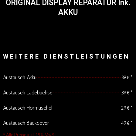
ORIGINAL DISPLAY REPARATUR Ink.
AKKU
WEITERE DIENSTLEISTUNGEN
Austausch Akku
39€*
Austausch Ladebuchse
39€*
Austausch Hörmuschel
29€*
Austausch Backcover
49€*
* Alle Preise inkl. 19% MwSt.