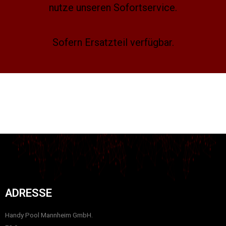
nutze unseren Sofortservice.
Sofern Ersatzteil verfügbar.
ADRESSE
Handy Pool Mannheim GmbH.