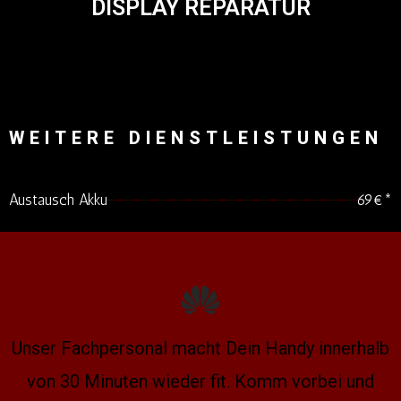
DISPLAY REPARATUR
WEITERE DIENSTLEISTUNGEN
Austausch Akku
69€*
Unser Fachpersonal macht Dein Handy innerhalb
von 30 Minuten wieder fit. Komm vorbei und