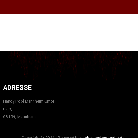
ADRESSE
Handy Pool Mannheim GmbH.
E2 9,
68159, Mannheim
Copyright © 2021 | Powered by
nabhanwerbeagentur.de