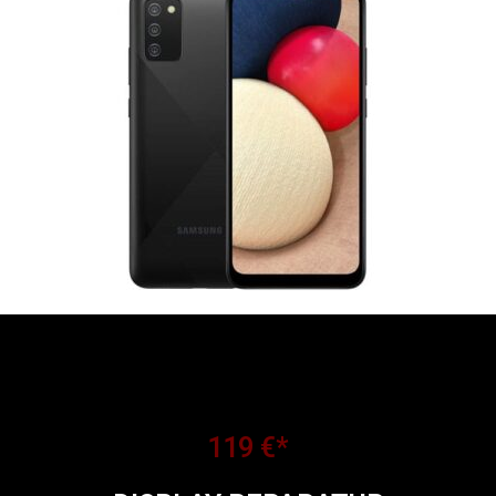
119 €*