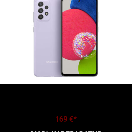
169 €*