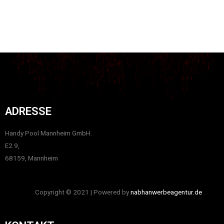
ADRESSE
Handy Pool Mannheim GmbH.
E2 9,
68159, Mannheim
Copyright © 2021 | Powered by
nabhanwerbeagentur.de