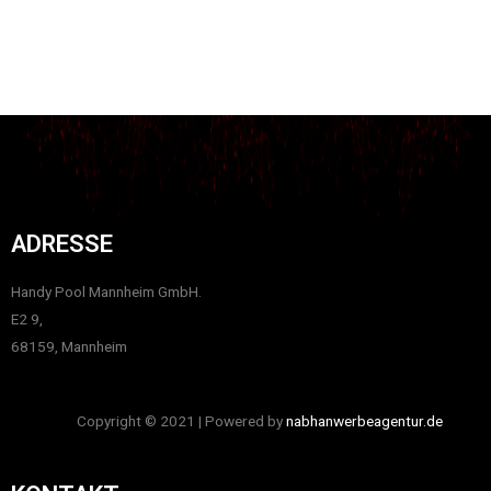
ADRESSE
Handy Pool Mannheim GmbH.
E2 9,
68159, Mannheim
Copyright © 2021 | Powered by
nabhanwerbeagentur.de