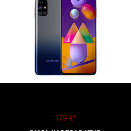
179 €*