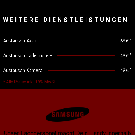
WEITERE DIENSTLEISTUNGEN
Austausch Akku
69€*
Austausch Ladebuchse
49€*
Austausch Kamera
49€*
* Alle Preise inkl. 19% MwSt.
Unser Fachpersonal macht Dein Handy innerhalb