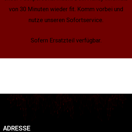
von 30 Minuten wieder fit. Komm vorbei und
nutze unseren Sofortservice.
Sofern Ersatzteil verfügbar.
ADRESSE