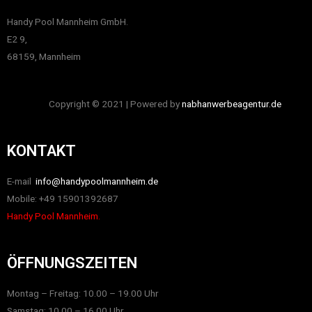
Handy Pool Mannheim GmbH.
E2 9,
68159, Mannheim
Copyright © 2021 | Powered by
nabhanwerbeagentur.de
KONTAKT
E-mail
info@handypoolmannheim.de
Mobile: +49 15901392687
Handy Pool Mannheim.
ÖFFNUNGSZEITEN
Montag – Freitag: 10.00 – 19.00 Uhr
Samstag: 10.00 – 16.00 Uhr