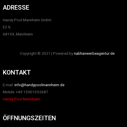
ADRESSE
Handy Pool Mannheim GmbH.
E2 9,
68159, Mannheim
Copyright © 2021 | Powered by
nabhanwerbeagentur.de
KONTAKT
E-mail
info@handypoolmannheim.de
Mobile: +49 15901392687
Handy Pool Mannheim.
ÖFFNUNGSZEITEN