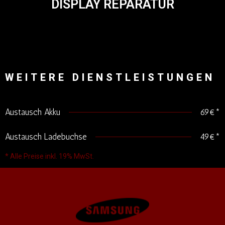
DISPLAY REPARATUR
WEITERE DIENSTLEISTUNGEN
Austausch Akku
69€*
Austausch Ladebuchse
49€*
* Alle Preise inkl. 19% MwSt.