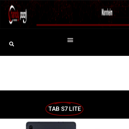
TAB S7 LITE