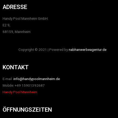
ADRESSE
Handy Pool Mannheim GmbH.
E2 9,
68159, Mannheim
Copyright © 2021 | Powered by
nabhanwerbeagentur.de
KONTAKT
E-mail
info@handypoolmannheim.de
Mobile: +49 15901392687
Handy Pool Mannheim.
ÖFFNUNGSZEITEN