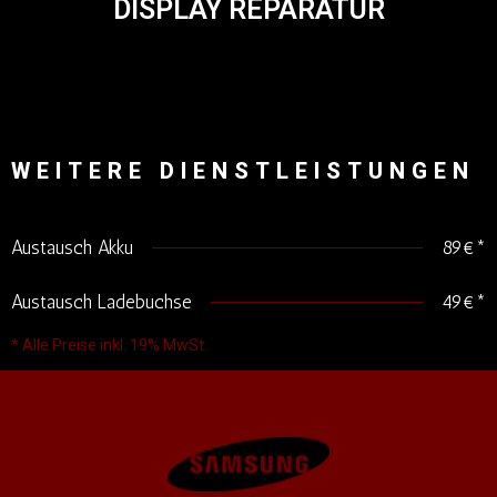
DISPLAY REPARATUR
WEITERE DIENSTLEISTUNGEN
Austausch Akku
89€*
Austausch Ladebuchse
49€*
* Alle Preise inkl. 19% MwSt.